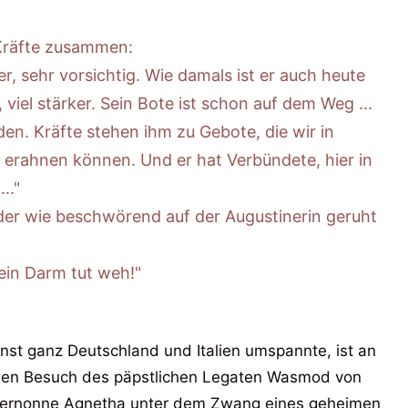
 Kräfte zusammen:
r, sehr vorsichtig. Wie damals ist er auch heute
, viel stärker. Sein Bote ist schon auf dem Weg ...
en. Kräfte stehen ihm zu Gebote, die wir in
 erahnen können. Und er hat Verbündete, hier in
.."
, der wie beschwörend auf der Augustinerin geruht
ein Darm tut weh!"
nst ganz Deutschland und Italien umspannte, ist an
 einen Besuch des päpstlichen Legaten Wasmod von
nernonne Agnetha unter dem Zwang eines geheimen