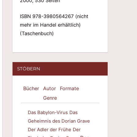
2000, 530 Seiten
ISBN 978-3980564267 (nicht
mehr im Handel erhältlich)
(Taschenbuch)
STÖBERN
Bücher
Autor
Formate
Genre
Das Babylon-Virus
Das
Geheimnis des Dorian Grave
Der Adler der Frühe
Der