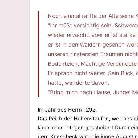
Noch einmal raffte der Alte seine
"Ihr müßt vorsichtig sein, Schweste
wieder erwacht, aber er ist stärker
er ist in den Wäldern gesehen word
unseren finstersten Träumen nicht
Bodenteich. Mächtige Verbündete .
Er sprach nicht weiter. Sein Blick
hatte, wanderte davon.
"Bring mich nach Hause, Junge! M
Im Jahr des Herrn 1292.
Das Reich der Hohenstaufen, welches ei
kirchlichen Intrigen gescheitert.Durch
dem Knesebeck wird die junge Augusti