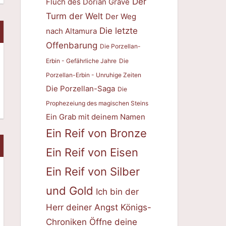
Der
Fluch des Dorian Grave
Turm der Welt
Der Weg
Die letzte
nach Altamura
Offenbarung
Die Porzellan-
Erbin - Gefährliche Jahre
Die
Porzellan-Erbin - Unruhige Zeiten
Die Porzellan-Saga
Die
Prophezeiung des magischen Steins
Ein Grab mit deinem Namen
Ein Reif von Bronze
Ein Reif von Eisen
Ein Reif von Silber
und Gold
Ich bin der
Herr deiner Angst
Königs-
Chroniken
Öffne deine