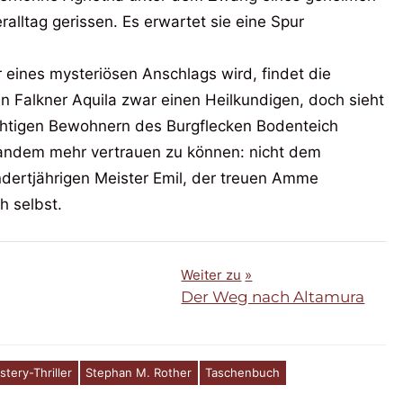
alltag gerissen. Es erwartet sie eine Spur
 eines mysteriösen Anschlags wird, findet die
n Falkner Aquila zwar einen Heilkundigen, doch sieht
ichtigen Bewohnern des Burgflecken Bodenteich
mandem mehr vertrauen zu können: nicht dem
dertjährigen Meister Emil, der treuen Amme
h selbst.
Weiter zu
Der Weg nach Altamura
tery-Thriller
Stephan M. Rother
Taschenbuch