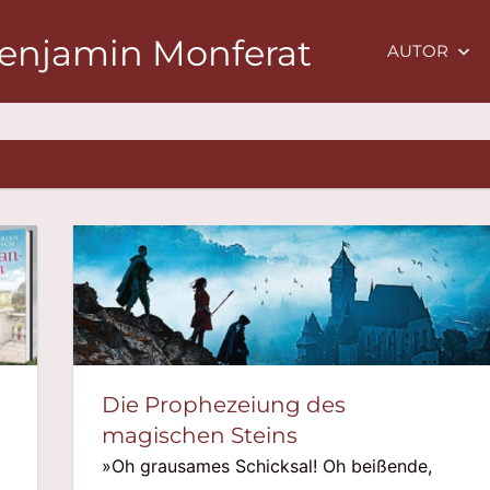
Benjamin Monferat
AUTOR
Die Prophezeiung des
magischen Steins
»Oh grausames Schicksal! Oh beißende,