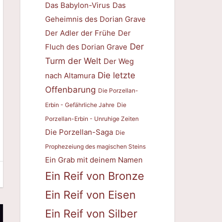
Das Babylon-Virus
Das
Geheimnis des Dorian Grave
Der Adler der Frühe
Der
Der
Fluch des Dorian Grave
Turm der Welt
Der Weg
Die letzte
nach Altamura
Offenbarung
Die Porzellan-
Erbin - Gefährliche Jahre
Die
Porzellan-Erbin - Unruhige Zeiten
Die Porzellan-Saga
Die
Prophezeiung des magischen Steins
Ein Grab mit deinem Namen
Ein Reif von Bronze
Ein Reif von Eisen
Ein Reif von Silber