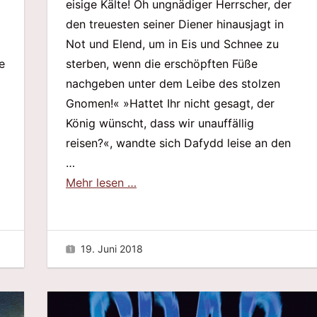
eisige Kälte! Oh ungnädiger Herrscher, der
den treuesten seiner Diener hinausjagt in
Not und Elend, um in Eis und Schnee zu
e
sterben, wenn die erschöpften Füße
nachgeben unter dem Leibe des stolzen
Gnomen!« »Hattet Ihr nicht gesagt, der
König wünscht, dass wir unauffällig
reisen?«, wandte sich Dafydd leise an den
…
Mehr lesen …
19. Juni 2018