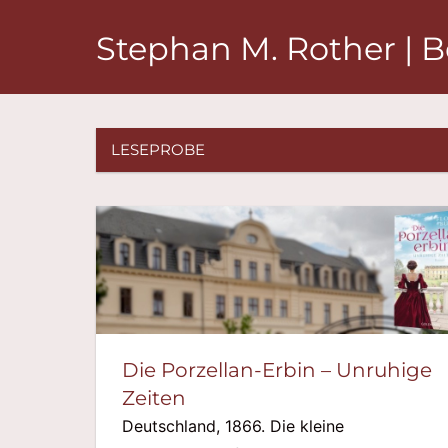
Zum
Stephan M. Rother | 
Inhalt
springen
LESEPROBE
Die Porzellan-Erbin – Unruhige
Zeiten
Deutschland, 1866. Die kleine