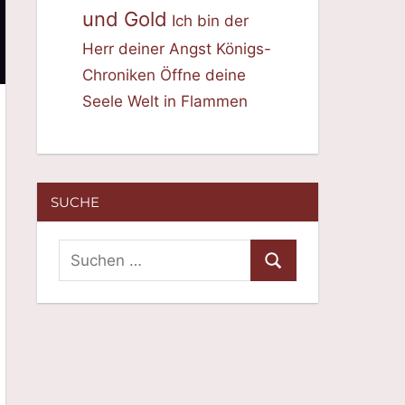
und Gold
Ich bin der
Herr deiner Angst
Königs-
Chroniken
Öffne deine
Seele
Welt in Flammen
SUCHE
Suchen
Suchen
nach: