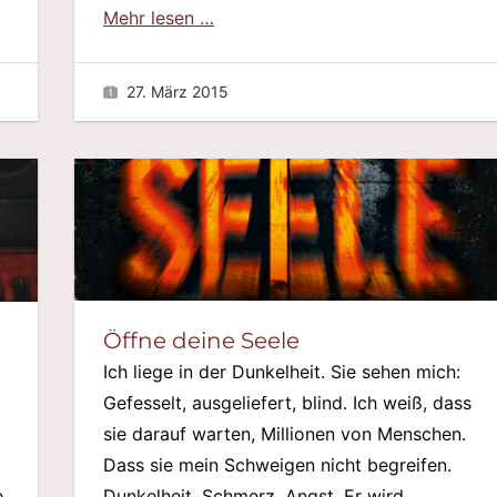
Mehr lesen …
27. März 2015
Öffne deine Seele
Ich liege in der Dunkelheit. Sie sehen mich:
Gefesselt, ausgeliefert, blind. Ich weiß, dass
sie darauf warten, Millionen von Menschen.
Dass sie mein Schweigen nicht begreifen.
Dunkelheit. Schmerz. Angst. Er wird
e