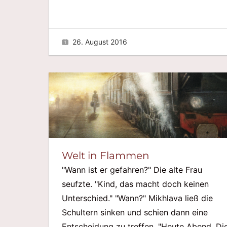
26. August 2016
Welt in Flammen
"Wann ist er gefahren?" Die alte Frau
seufzte. "Kind, das macht doch keinen
Unterschied." "Wann?" Mikhlava ließ die
Schultern sinken und schien dann eine
Entscheidung zu treffen. "Heute Abend. Di