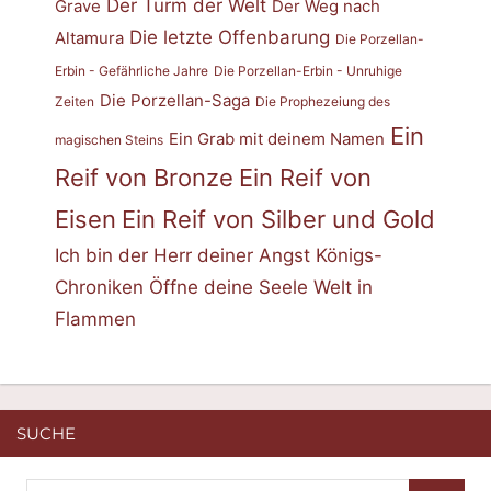
Der Turm der Welt
Grave
Der Weg nach
Die letzte Offenbarung
Altamura
Die Porzellan-
Erbin - Gefährliche Jahre
Die Porzellan-Erbin - Unruhige
Die Porzellan-Saga
Zeiten
Die Prophezeiung des
Ein
Ein Grab mit deinem Namen
magischen Steins
Reif von Bronze
Ein Reif von
Eisen
Ein Reif von Silber und Gold
Ich bin der Herr deiner Angst
Königs-
Chroniken
Öffne deine Seele
Welt in
Flammen
SUCHE